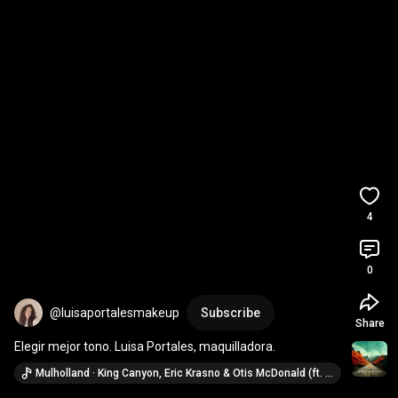
4
0
@luisaportalesmakeup
Subscribe
Share
Elegir mejor tono. Luisa Portales, maquilladora.
Mulholland · King Canyon, Eric Krasno & Otis McDonald (ft. Derek Trucks)