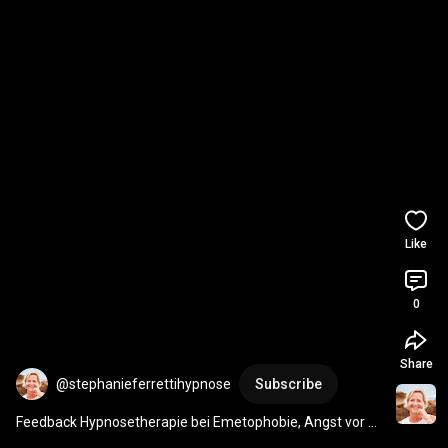
Like
0
Share
@stephanieferrettihypnose
Subscribe
Feedback Hypnosetherapie bei Emetophobie, Angst vor 
Erbrechen