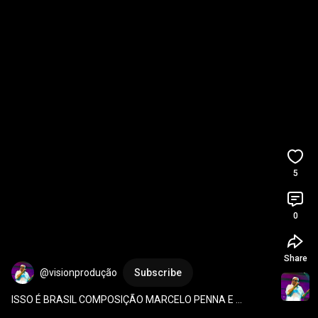
5
0
Share
@visionprodução
Subscribe
ISSO É BRASIL COMPOSIÇÃO MARCELO PENNA E 
DIGUINHO BRASIL 
#REDEDAMBA
#funk