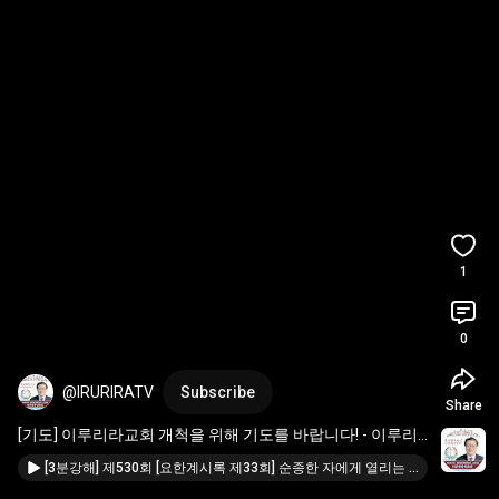
1
0
@IRURIRATV
Subscribe
Share
[기도] 이루리라교회 개척을 위해 기도를 바랍니다! - 이루리
라선교회 홍성필 목사
[3분강해] 제530회 [요한계시록 제33회] 순종한 자에게 열리는 문 - 이루리라선교회 홍성필 목사