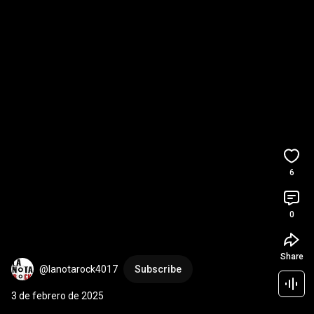
6
0
Share
@lanotarock4017
Subscribe
3 de febrero de 2025