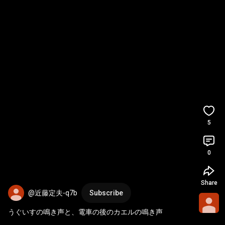
5
0
Share
@近藤定夫-q7b
Subscribe
うぐいすの鳴き声と、電車の後のカエルの鳴き声