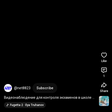
Like
1
@net8823
Subscribe
Share
Видеонаблюдение для контроля экзаменов в школе № 
58
Fugetta 2 · Ilya Truhanov