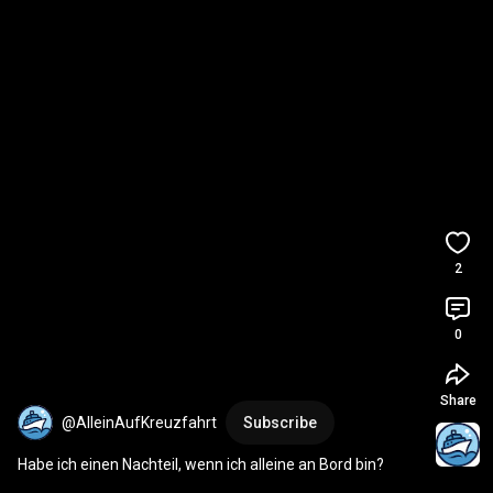
2
0
Share
@AlleinAufKreuzfahrt
Subscribe
Habe ich einen Nachteil, wenn ich alleine an Bord bin?