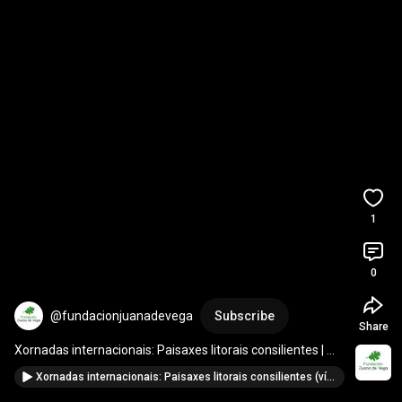
1
0
@fundacionjuanadevega
Subscribe
Share
Xornadas internacionais: Paisaxes litorais consilientes | 
Resumo Sesión 1
Xornadas internacionais: Paisaxes litorais consilientes (vídeo resumo)