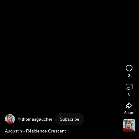
3
0
Share
@thomasgaucher
Subscribe
Augustin - Résidence Crescent