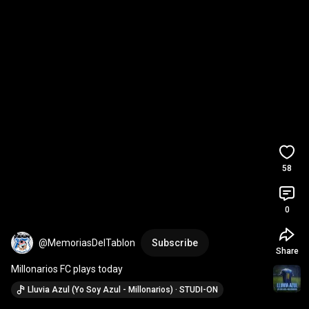
58
0
@MemoriasDelTablon
Subscribe
Share
Millonarios FC plays today
Lluvia Azul (Yo Soy Azul - Millonarios) · STUDI-ON