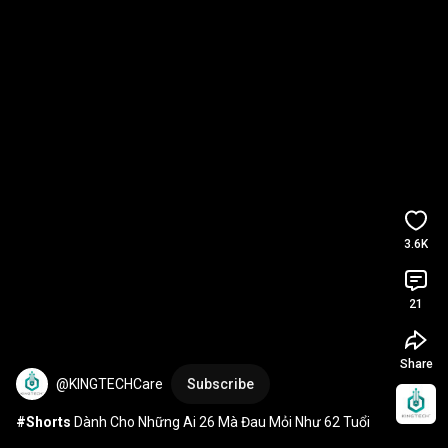
3.6K
21
Share
@KINGTECHCare
Subscribe
#Shorts
 Dành Cho Những Ai 26 Mà Đau Mỏi Như 62 Tuổi