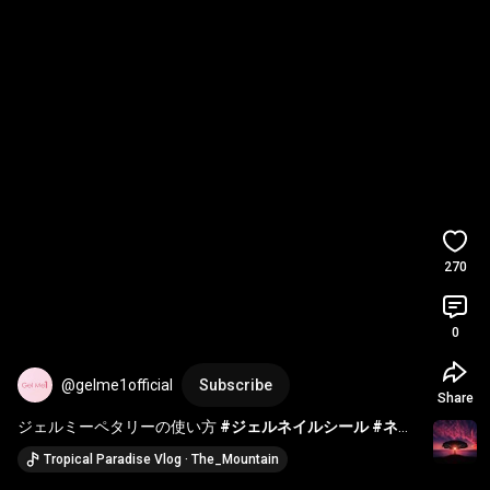
270
0
@gelme1official
Subscribe
Share
ジェルミーペタリーの使い方 
#ジェルネイルシール
#ネイ
ル
#セルフネイル
Tropical Paradise Vlog · The_Mountain