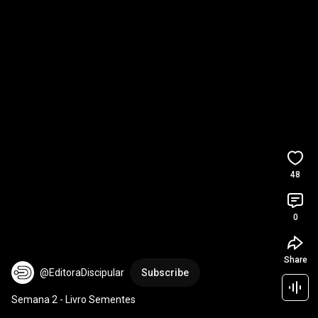
48
0
Share
@EditoraDiscipular
Subscribe
Semana 2 - Livro Sementes