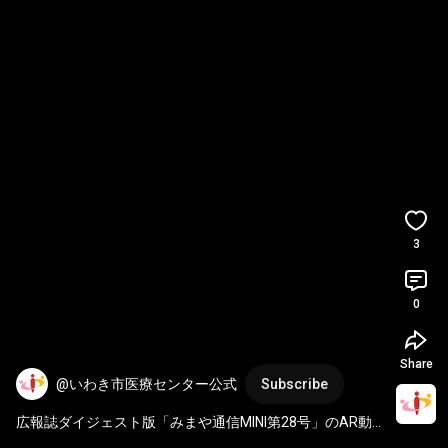
3
0
Share
@いわき市医療センター公式
Subscribe
広報誌ダイジェスト版「みまや通信MINI第28号」のAR動
画を公開！