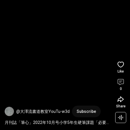
Like
0
Share
@大澤流書道教室YouTu-w3d
Subscribe
月刊誌「筆心」2022年10月号小学5年生硬筆課題「必要な
持ち物をそろえる。」