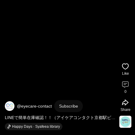
Like
0
@eyecare-contact
Subscribe
Share
LINEで簡単在庫確認！！（アイケアコンタクト京都駅ビル
店）
Happy Days · Syafeea library