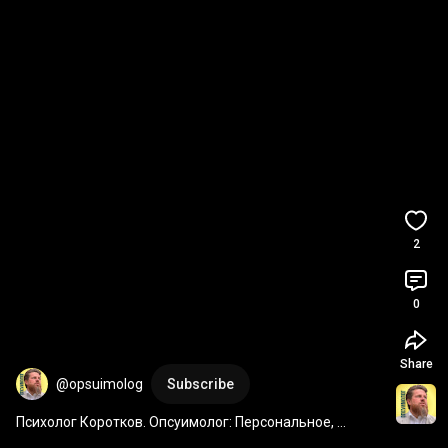
2
0
Share
@opsuimolog
Subscribe
Психолог Коротков. Опсуимолог: Персональное, 
Профессилнальное, Психическое. 
#психология