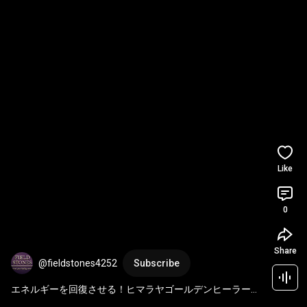
Like
0
Share
@fieldstones4252
Subscribe
エネルギーを回復させる！ヒマラヤゴールデンヒーラーマ
ニハール水晶ポイント・インド産