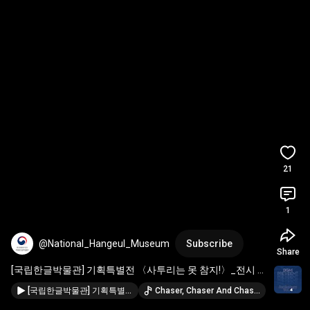
21
1
@National_Hangeul_Museum
Subscribe
Share
[국립한글박물관] 기획특별전 〈사투리는 못 참지!〉_전시 
준비 영상 EP3
[국립한글박물관] 기획특별전 〈사투리는 못 참지!〉_전시 준비 영상 EP2
Chaser, Chaser And Chaser · BGM President