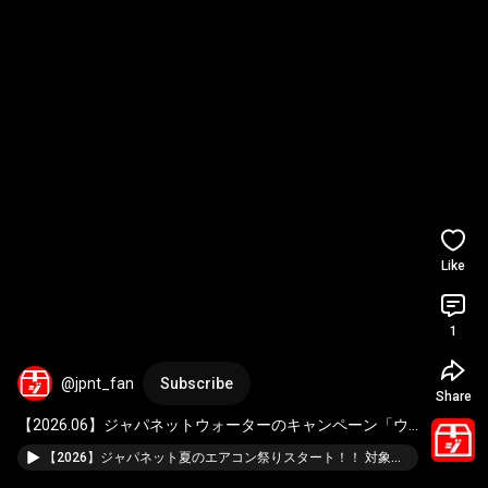
Like
1
@jpnt_fan
Subscribe
Share
【2026.06】ジャパネットウォーターのキャンペーン「ウ
ォーターサーバー 富士山の天然水」 
#ジャパネット
#ジャ
【2026】ジャパネット夏のエアコン祭りスタート！！ 対象商品を紹介します #ジャパネットたかた #エアコン #セール
パネットたかた