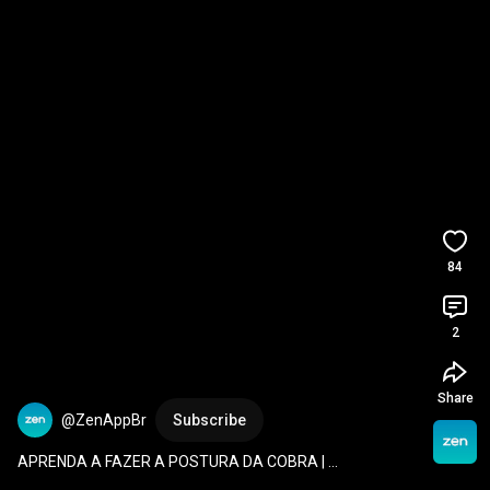
84
2
Share
@ZenAppBr
Subscribe
APRENDA A FAZER A POSTURA DA COBRA | 
BHUJANGASANA | YOGA PARA PERDER O MEDO 
#shorts