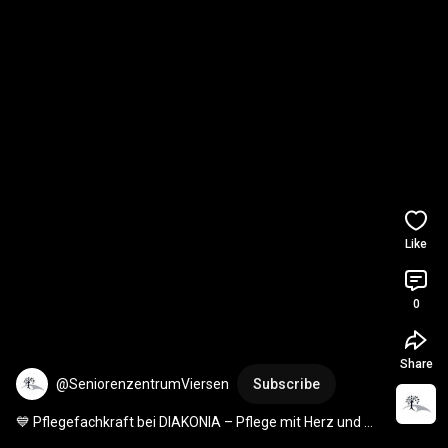
Like
0
Share
@SeniorenzentrumViersen
Subscribe
💙 Pflegefachkraft bei DIAKONIA – Pflege mit Herz und 
Kompetenz