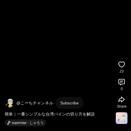
23
0
@こーちチャンネル
Subscribe
Share
簡単｜一番シンプルな台湾パインの切り方を解説
superstar · しゃろう