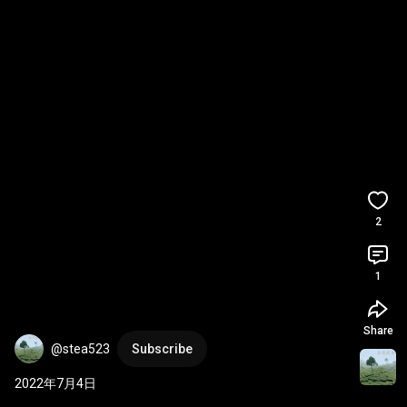
2
1
Share
@stea523
Subscribe
2022年7月4日