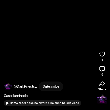
6
0
@DarkPriestsz
Subscribe
Share
Casa iluminada
Como fazer casa na árvore e balanço na sua casa