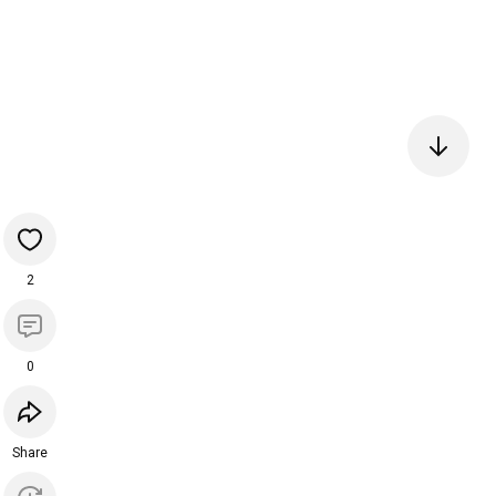
2
0
Share