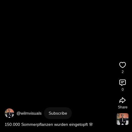
2
0
Share
@wilmvisuals
Subscribe
150.000 Sommerpflanzen wurden eingetopft 🌸