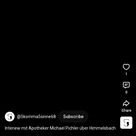
1
0
Share
@5komma5sinne68
Subscribe
Interiew mit Apotheker Michael Pichler über Himmelsbach