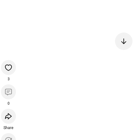
3
0
Share