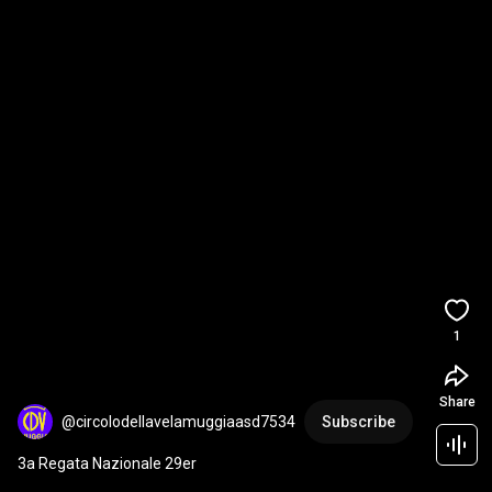
1
Share
@circolodellavelamuggiaasd7534
Subscribe
3a Regata Nazionale 29er