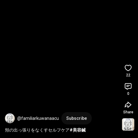
22
0
Share
@familiarkuwanaacu
Subscribe
頬の出っ張りをなくすセルフケア
#美容鍼