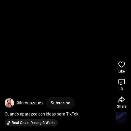
Like
0
@Kimgazquez
Subscribe
Share
Cuando aparezco con ideas para TikTok
Real Ones · Young G Works