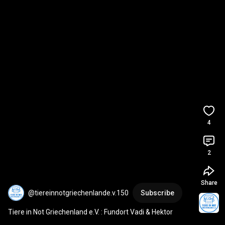
4
2
Share
@tiereinnotgriechenlande.v.150
Subscribe
Tiere in Not Griechenland e.V. : Fundort Vadi & Hektor