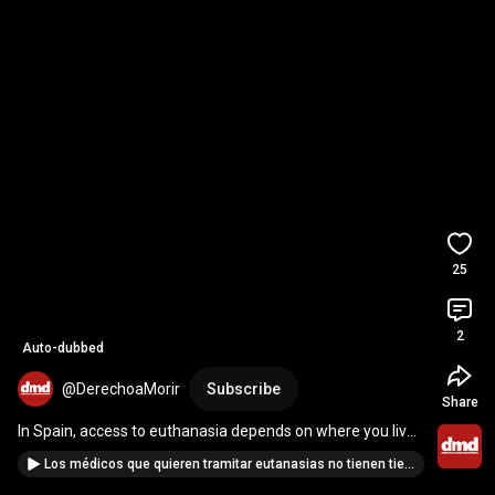
25
2
Auto-dubbed
@DerechoaMorir
Subscribe
Share
In Spain, access to euthanasia depends on where you live | 
DMD
Los médicos que quieren tramitar eutanasias no tienen tiempo para hacerlo | DMD