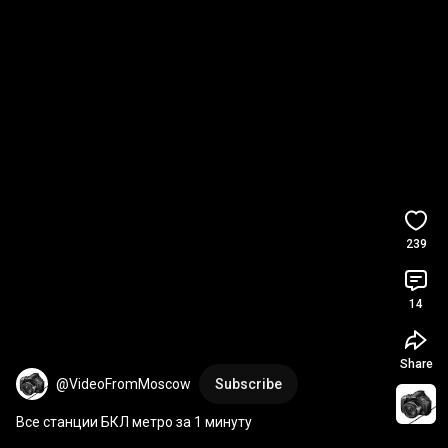
239
14
Share
@VideoFromMoscow
Subscribe
Все станции БКЛ метро за 1 минуту