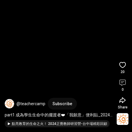
20
0
@teachercamp
Subscribe
Share
part1 成為學生生命中的擺渡者❤️「我願意」便利貼_2024
年正覺教師研習營_臺中場  
#生命教育
點亮教育的生命之火！ 2024正覺教師研習營-台中場精彩回顧