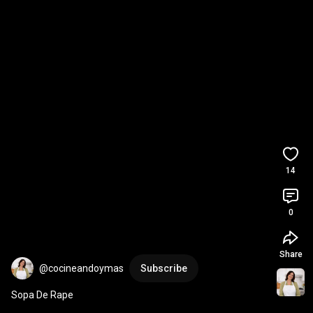
14
0
Share
@cocineandoymas
Subscribe
Sopa De Rape