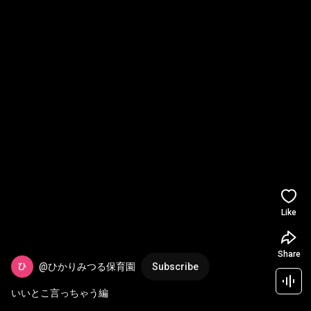
Like
Share
@ひかりみつる保育園
Subscribe
いいとこ言っちゃう編