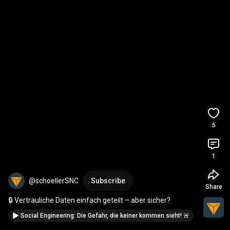
5
1
@schoellerSNC
Subscribe
Share
🔒 Vertrauliche Daten einfach geteilt – aber sicher?
Social Engineering: Die Gefahr, die keiner kommen sieht! 🚨