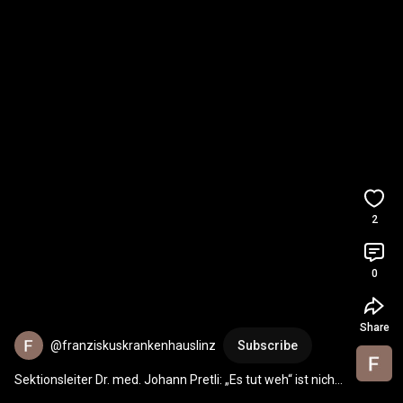
2
0
Share
@franziskuskrankenhauslinz
Subscribe
Sektionsleiter Dr. med. Johann Pretli: „Es tut weh“ ist nicht 
gleich „nur verstaucht“