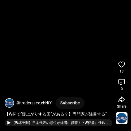
13
0
@traderssec.chNO1
Subscribe
Share
【W杯で“爆上がりする国”がある？】専門家が注目する“穴
場不動産投資”とは
【W杯予測】日本代表の順位が経済に影響！？W杯前に仕込むべき「勝ち銘柄」とは？