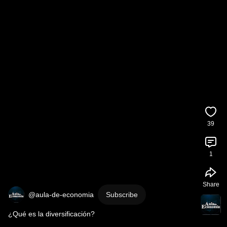
39
1
Share
@aula-de-economia
Subscribe
¿Qué es la diversificación?