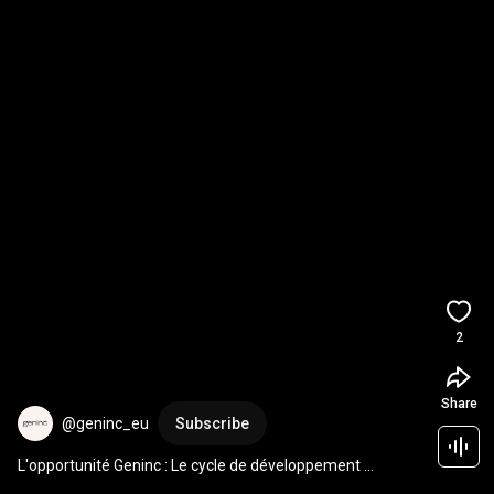
2
Share
@geninc_eu
Subscribe
L'opportunité Geninc : Le cycle de développement 
#entrepreneur #marketingdirect #opportunités