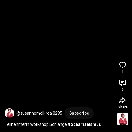
1
0
Share
@susannemoll-real8295
Subscribe
Teilnehmerin Workshop Schlange 
#Schamanismus
#Transformation
#Persönlichkeitsentwicklung