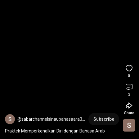
5
2
Share
@sabarchannelsinaubahasaara37
Subscribe
97
Praktek Memperkenalkan Diri dengan Bahasa Arab