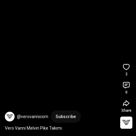
2
0
Share
@verovannicom
Subscribe
Vero Vanni Melvin Pike Takımı