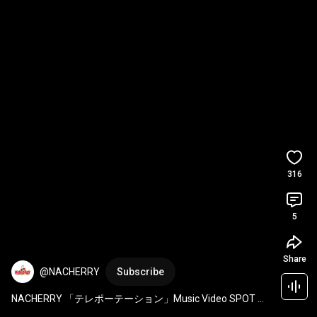
316
5
Share
@NACHERRY
Subscribe
NACHERRY 「テレポーテーション」Music Video SPOT 
#shorts