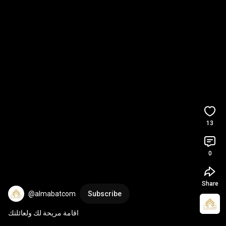
13
0
Share
@almabatcom
Subscribe
اقامة مريحة لك ولعائلتك