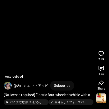
2.7K
174
Auto-dubbed
@内山ミエ.ソトアソビ
Subscribe
Share
[No license required] Electric four-wheeled vehicle with a 
roof that you can ride even in the rain
バイクで海沿い行けるとこまで行ってみた！【新潟日本海ぶらり旅】極上ラーメンが食べたい！
自分らしくフォーエバーシャイン · Love Step